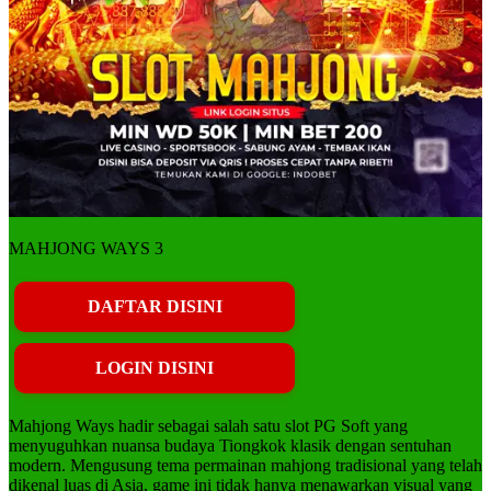
MAHJONG WAYS 3
DAFTAR DISINI
LOGIN DISINI
Mahjong Ways hadir sebagai salah satu slot PG Soft yang
menyuguhkan nuansa budaya Tiongkok klasik dengan sentuhan
modern. Mengusung tema permainan mahjong tradisional yang telah
dikenal luas di Asia, game ini tidak hanya menawarkan visual yang