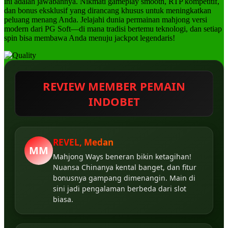
ini adalah jawabannya. Nikmati gameplay smooth, RTP kompetitif,
dan bonus eksklusif yang dirancang khusus untuk meningkatkan
peluang menang Anda. Jelajahi dunia permainan mahjong versi
modern dari PG Soft—di mana tradisi bertemu teknologi, dan setiap
spin bisa membawa Anda menuju jackpot legendaris!
REVIEW MEMBER PEMAIN
INDOBET
REVEL, Medan
MM
Mahjong Ways beneran bikin ketagihan!
Nuansa Chinanya kental banget, dan fitur
bonusnya gampang dimenangin. Main di
sini jadi pengalaman berbeda dari slot
biasa.