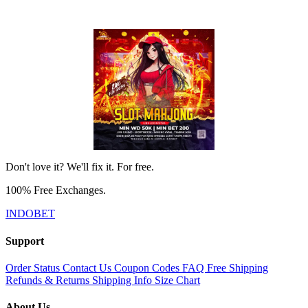
Don't love it? We'll fix it. For free.
100% Free Exchanges.
INDOBET
Support
Order Status
Contact Us
Coupon Codes
FAQ
Free Shipping
Refunds & Returns
Shipping Info
Size Chart
About Us