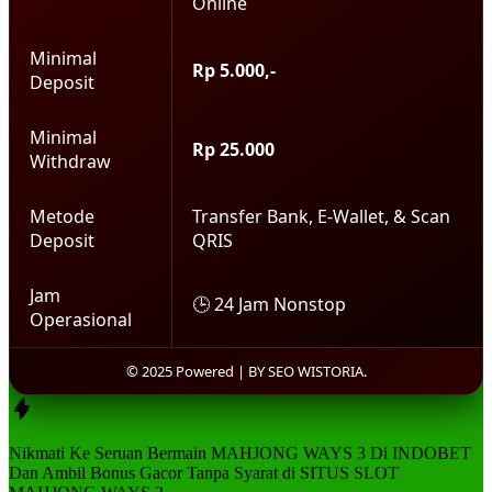
Online
Minimal
Rp 5.000,-
Deposit
Minimal
Rp 25.000
Withdraw
Metode
Transfer Bank, E-Wallet, & Scan
Deposit
QRIS
Jam
🕒 24 Jam Nonstop
Operasional
© 2025 Powered | BY SEO WISTORIA.
Nikmati Ke Seruan Bermain MAHJONG WAYS 3 Di INDOBET
Dan Ambil
Bonus Gacor
Tanpa Syarat di
SITUS SLOT