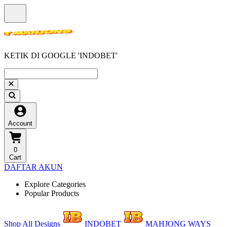
KETIK DI GOOGLE 'INDOBET'
Account
0
Cart
DAFTAR AKUN
Explore Categories
Popular Products
Shop All Designs
INDOBET
MAHJONG WAYS