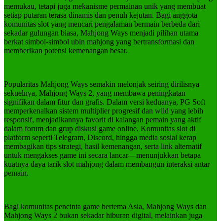
memukau, tetapi juga mekanisme permainan unik yang membuat
setiap putaran terasa dinamis dan penuh kejutan. Bagi anggota
komunitas slot yang mencari pengalaman bermain berbeda dari
sekadar gulungan biasa, Mahjong Ways menjadi pilihan utama
berkat simbol-simbol ubin mahjong yang bertransformasi dan
memberikan potensi kemenangan besar.
Popularitas Mahjong Ways semakin melonjak seiring dirilisnya
sekuelnya, Mahjong Ways 2, yang membawa peningkatan
signifikan dalam fitur dan grafis. Dalam versi keduanya, PG Soft
memperkenalkan sistem multiplier progresif dan wild yang lebih
responsif, menjadikannya favorit di kalangan pemain yang aktif
dalam forum dan grup diskusi game online. Komunitas slot di
platform seperti Telegram, Discord, hingga media sosial kerap
membagikan tips strategi, hasil kemenangan, serta link alternatif
untuk mengakses game ini secara lancar—menunjukkan betapa
kuatnya daya tarik slot mahjong dalam membangun interaksi antar
pemain.
Bagi komunitas pencinta game bertema Asia, Mahjong Ways dan
Mahjong Ways 2 bukan sekadar hiburan digital, melainkan juga