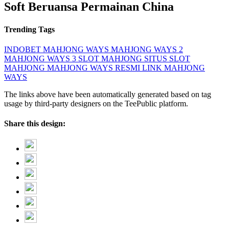
Soft Beruansa Permainan China
Trending Tags
INDOBET
MAHJONG WAYS
MAHJONG WAYS 2
MAHJONG WAYS 3
SLOT MAHJONG
SITUS SLOT
MAHJONG
MAHJONG WAYS RESMI
LINK MAHJONG
WAYS
The links above have been automatically generated based on tag
usage by third-party designers on the TeePublic platform.
Share this design: